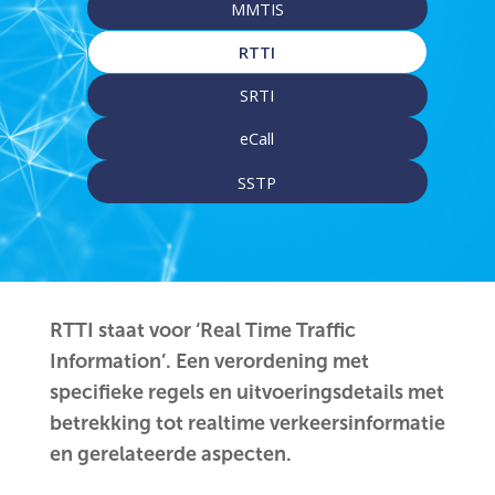
MMTIS
RTTI
SRTI
eCall
SSTP
RTTI staat voor ‘Real Time Traffic
Information’.
Een verordening met
specifieke regels en uitvoeringsdetails met
betrekking tot realtime verkeersinformatie
en gerelateerde aspecten.