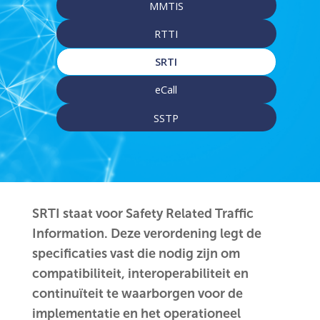
MMTIS
RTTI
SRTI
eCall
SSTP
SRTI staat voor Safety Related Traffic
Information.
Deze verordening legt de
specificaties vast die nodig zijn om
compatibiliteit, interoperabiliteit en
continuïteit te waarborgen voor de
implementatie en het operationeel