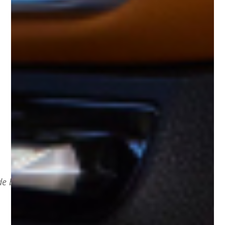
de betrokkenheid bij een ongeval bij