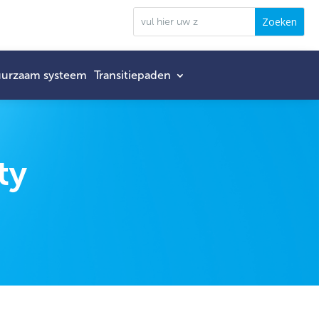
urzaam systeem
Transitiepaden
ty