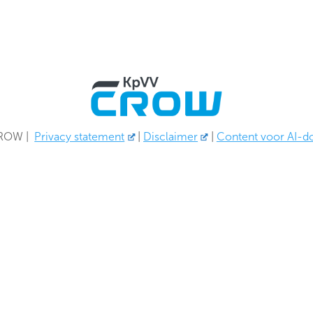
CROW
|
Privacy statement
|
Disclaimer
|
Content voor AI-d