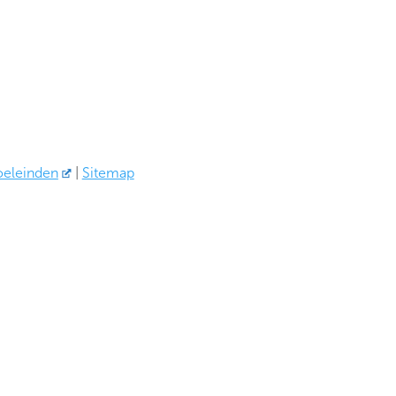
oeleinden
|
Sitemap