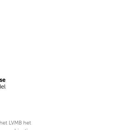
het LVMB het