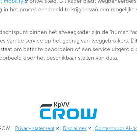
 Mobility
ontwikkeld. Dit kader biedt wegbeheerders
in het proces een beeld te krijgen van een mogelijke 
ndachtspunt binnen het afweegkader zijn de ‘human fac
ies van de service op het gedrag van weggebruikers. Dit
staat om beter te beoordelen of een service uitgerold
oorbeeld door het beschikbaar stellen van data.
CROW
|
Privacy statement
|
Disclaimer
|
Content voor AI-d