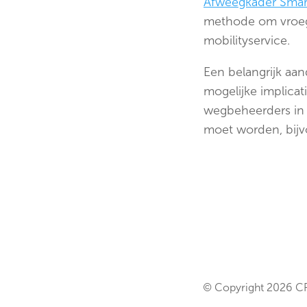
Afweegkader Smart
methode om vroeg 
mobilityservice.
Een belangrijk aa
mogelijke implicat
wegbeheerders in 
moet worden, bijv
© Copyright 2026 