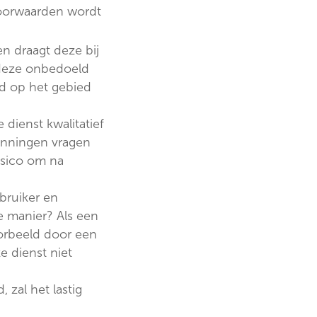
 voorwaarden wordt
n draagt deze bij
 deze onbedoeld
eld op het gebied
dienst kwalitatief
panningen vragen
isico om na
bruiker en
ve manier? Als een
oorbeeld door een
e dienst niet
 zal het lastig